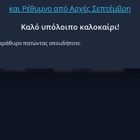
και Ρέθυμνο από Αρχές Σεπτέμβρη
Καλό υπόλοιπο καλοκαίρι!
παράθυρο πατώντας οπουδήποτε.